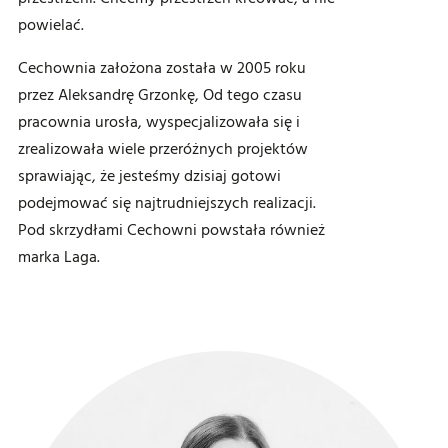
powielać.
Cechownia założona została w 2005 roku
przez Aleksandrę Grzonkę, Od tego czasu
pracownia urosła, wyspecjalizowała się i
zrealizowała wiele przeróżnych projektów
sprawiając, że jesteśmy dzisiaj gotowi
podejmować się najtrudniejszych realizacji.
Pod skrzydłami Cechowni powstała również
marka Laga.