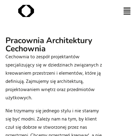
Pracownia Architektury
Cechownia
Cechownia to zespół projektantów
specjalizujący się w dziedzinach związanych z
kreowaniem przestrzeni i elementów, które ją
definiują. Zajmujemy się architekturą,
projektowaniem wnętrz oraz przedmiotów
użytkowych.
Nie trzymamy się jednego stylu i nie staramy
się być modni. Zależy nam na tym, by klient
czuł się dobrze w stworzonej przez nas
przestrzeni. Chcemy przestrzeń kreować, a nie