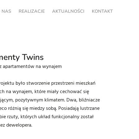
 NAS
REALIZACJE
AKTUALNOŚCI
KONTAKT
menty Twins
rz apartamentów na wynajem
ojektu było stworzenie przestrzeni mieszkań
ch na wynajem, które miały cechować się
jącym, pozytywnym klimatem. Dwa, bliźniacze
eco różnią się miedzy sobą. Posiadają lustrzane
ie rzuty, których układ funkcjonalny został
zez dewelopera.