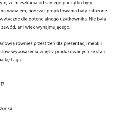
tym, że mieszkania od samego początku były
 na wynajem, podczas projektowania były założone
wytyczne dla potencjalnego użytkownika. Nie była
, zawód, ani wiek wynajmującego.
anowią również przestrzeń dla prezentacji mebli i
ntów wyposażenia wnętrz produkowanych ze stali
markę Laga.
017
rzonka