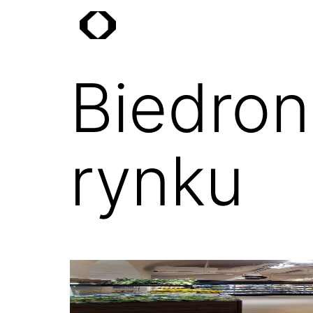
Biedron
rynku