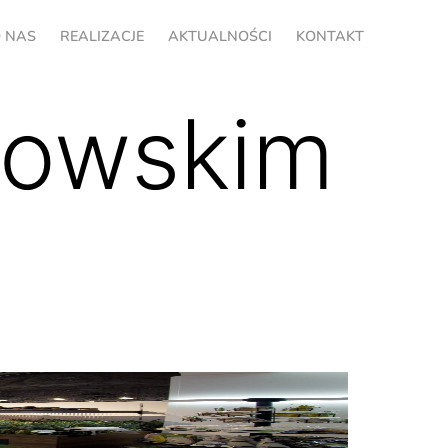
 NAS
REALIZACJE
AKTUALNOŚCI
KONTAKT
kowskim