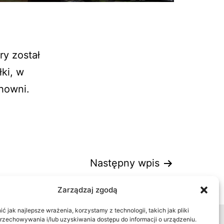
ry został
ki, w
chowni.
Następny wpis
WARSAW HOME 2017
Zarządzaj zgodą
 jak najlepsze wrażenia, korzystamy z technologii, takich jak pliki
przechowywania i/lub uzyskiwania dostępu do informacji o urządzeniu.