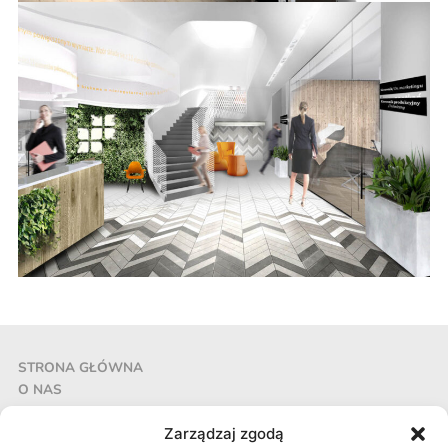
STRONA GŁÓWNA
O NAS
REALIZACJE
AKTUALNOŚCI
Zarządzaj zgodą