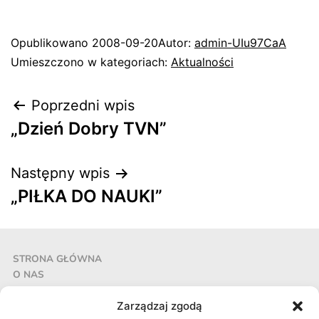
Opublikowano
2008-09-20
Autor:
admin-UIu97CaA
Umieszczono w kategoriach:
Aktualności
Poprzedni wpis
„Dzień Dobry TVN”
Następny wpis
„PIŁKA DO NAUKI”
STRONA GŁÓWNA
O NAS
REALIZACJE
AKTUALNOŚCI
Zarządzaj zgodą